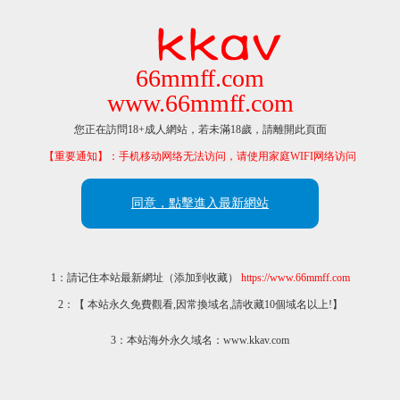
66mmff.com
www.66mmff.com
您正在訪問18+成人網站，若未滿18歲，請離開此頁面
【重要通知】：手机移动网络无法访问，请使用家庭WIFI网络访问
同意，點擊進入最新網站
1：請记住本站最新網址（添加到收藏）
https://www.66mmff.com
2：【 本站永久免費觀看,因常換域名,請收藏10個域名以上!】
3：本站海外永久域名：www.kkav.com